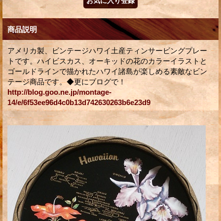
商品説明
アメリカ製、ビンテージハワイ土産ティンサービングプレー
トです。ハイビスカス、オーキッドの花のカラーイラストと
ゴールドラインで描かれたハワイ諸島が楽しめる素敵なビン
テージ商品です。◆更にブログで！
http://blog.goo.ne.jp/montage-
14/e/6f53ee96d4c0b13d742630263b6e23d9