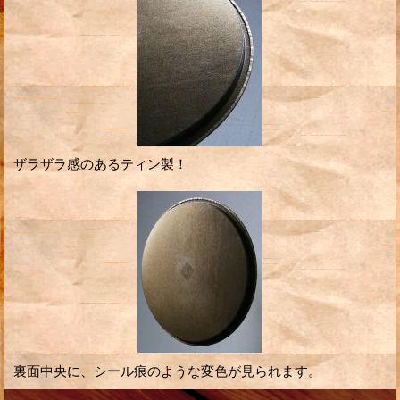
ザラザラ感のあるティン製！
裏面中央に、シール痕のような変色が見られます。