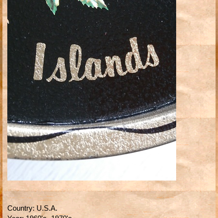
Country
:
U.S.A.