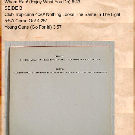
Wham Rap! (Enjoy What You Do) 6:43
SEIDE B
Club Tropicana 4:30/ Nothing Looks The Same In The Light
5:57/ Come On! 4:25/
Young Guns (Go For It!) 3:57