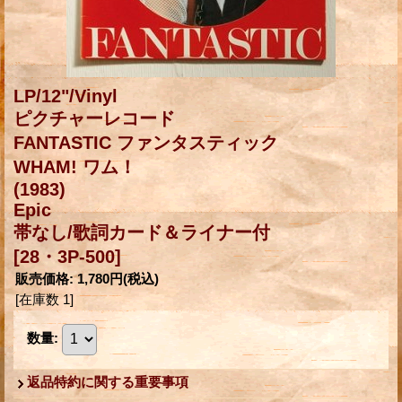
LP/12"/Vinyl
ピクチャーレコード
FANTASTIC ファンタスティック
WHAM! ワム！
(1983)
Epic
帯なし/歌詞カード＆ライナー付
[28・3P-500]
販売価格
:
1,780円
(税込)
[在庫数 1]
数量
:
返品特約に関する重要事項