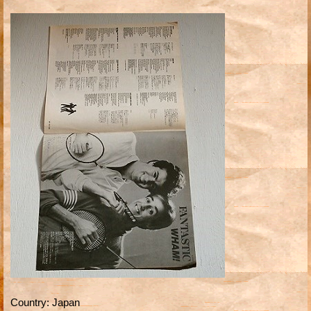
Country
:
Japan