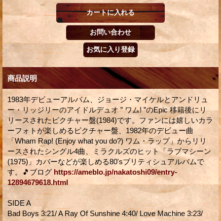
商品説明
1983年デビューアルバム、ジョージ・マイケルとアンドリュ
ー・リッジリーのアイドルデュオ ” ワム! ”のEpic 移籍後にリ
リースされたピクチャー盤(1984)です。ファンには嬉しいカラ
ーフォトが楽しめるピクチャー盤、1982年のデビュー曲
「Wham Rap! (Enjoy what you do?) ワム・ラップ」からリリ
ースされたシングル4曲、ミラクルズのヒット「ラブマシーン
(1975)」カバーなどが楽しめる80'sブリティシュアルバムで
す。🎵ブログ
https://ameblo.jp/nakatoshi09/entry-
12894679618.html
SIDE A
Bad Boys 3:21/ A Ray Of Sunshine 4:40/ Love Machine 3:23/