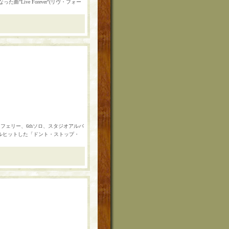
"Live Forever"(リヴ・フォー
フェリー、6thソロ、スタジオアルバ
 シングルヒットした「ドント・ストップ・