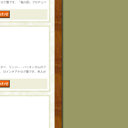
ナログ盤です。『嵐の恋』プロデュー
ギター、リンジ―・バッキンガムのフ
、12インチアナログ盤です。本人が