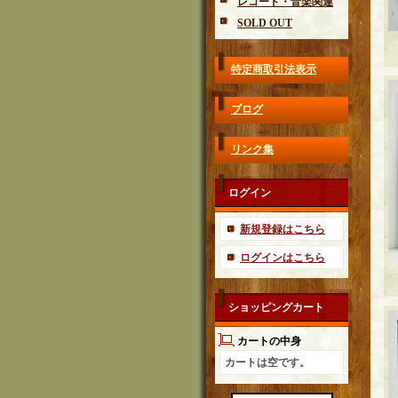
レコード・音楽関連
SOLD OUT
特定商取引法表示
ブログ
リンク集
ログイン
新規登録はこちら
ログインはこちら
ショッピングカート
カートの中身
カートは空です。