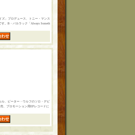
アイズ」プロデュース、トニー・マンス
・バカラック「Always Someth
ーカル、ピーター・ウルフのソロ・デビ
発売、プロモーション用EPレコードに