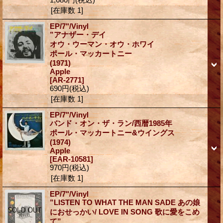
[在庫数 1]
EP/7"/Vinyl
”アナザー・デイ
オウ・ウーマン・オウ・ホワイ
ポール・マッカートニー
(1971)
Apple
[AR-2771]
690円
(税込)
[在庫数 1]
EP/7"/Vinyl
バンド・オン・ザ・ラン/西暦1985年
ポール・マッカートニー&ウイングス
(1974)
Apple
[EAR-10581]
970円
(税込)
[在庫数 1]
EP/7"/Vinyl
”LISTEN TO WHAT THE MAN SADE あの娘
におせっかい/ LOVE IN SONG 歌に愛をこめ
て”