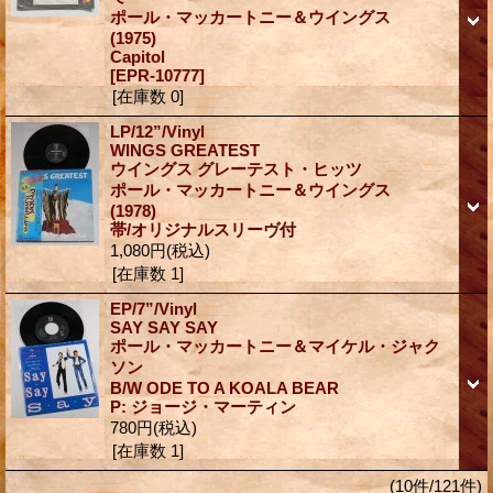
ポール・マッカートニー＆ウイングス
(1975)
Capitol
[EPR-10777]
[在庫数 0]
LP/12”/Vinyl
WINGS GREATEST
ウイングス グレーテスト・ヒッツ
ポール・マッカートニー＆ウイングス
(1978)
帯/オリジナルスリーヴ付
1,080円
(税込)
[在庫数 1]
EP/7”/Vinyl
SAY SAY SAY
ポール・マッカートニー＆マイケル・ジャク
ソン
B/W ODE TO A KOALA BEAR
P: ジョージ・マーティン
780円
(税込)
[在庫数 1]
(10件/121件)