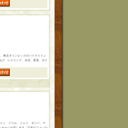
催、東京オリンピックのハイライトシ
あげ、レスリング、水泳、柔道、ボク
ェイン、メリル、ジェイ、ダニー、マ
ッセージが楽しめる「日本のファンの