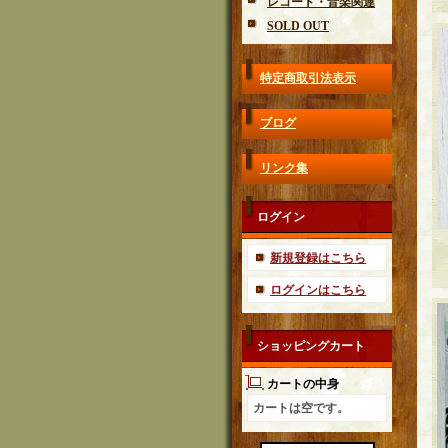
レコード・音楽関連
SOLD OUT
特定商取引法表示
ブログ
リンク集
ログイン
新規登録はこちら
ログインはこちら
ショッピングカート
カートの中身
カートは空です。