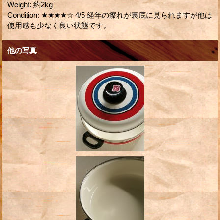
Weight
:
約2kg
Condition
:
★★★★☆ 4/5 経年の擦れが裏底に見られますが他は
使用感も少なく良い状態です。
他の写真