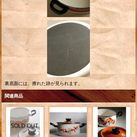
裏底面には、擦れた跡が見られます。
関連商品