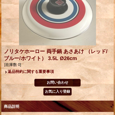
ノリタケホーロー 両手鍋 あさあけ （レッド/
ブルー/ホワイト） 3.5L Ø26cm
[在庫数 0]
返品特約に関する重要事項
商品説明