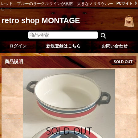
レッド、ブルーのサークルラインが素敵、大きなノリタケホー
PCサイト
ロー！
retro shop MONTAGE
ログイン
新規登録はこちら
お問い合わせ
商品説明
SOLD OUT