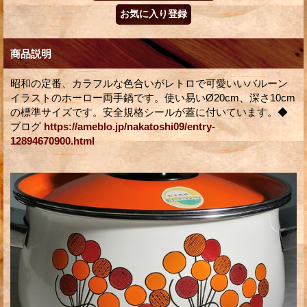
商品説明
昭和の定番、カラフルな色合いがレトロで可愛いいバルーン
イラストのホーロー両手鍋です。使い易いØ20cm、深さ10cm
の標準サイズです。安全規格シールが蓋に付いています。◆
ブログ
https://ameblo.jp/nakatoshi09/entry-
12894670900.html