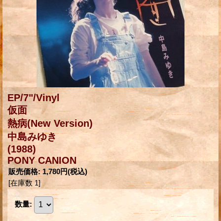
EP/7"/Vinyl
仮面
熱病(New Version)
中島みゆき
(1988)
PONY CANION
販売価格
:
1,780円
(税込)
[在庫数 1]
数量
: