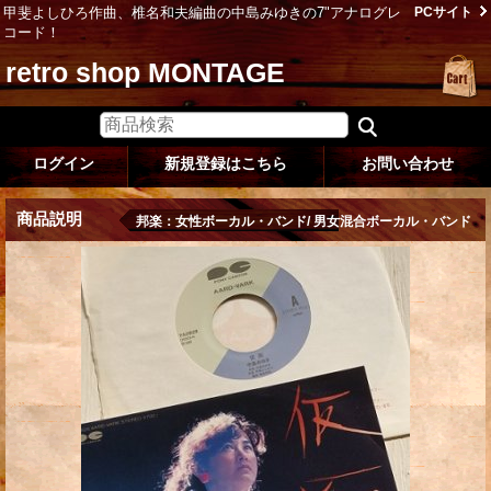
甲斐よしひろ作曲、椎名和夫編曲の中島みゆきの7"アナログレ
PCサイト
コード！
retro shop MONTAGE
ログイン
新規登録はこちら
お問い合わせ
商品説明
邦楽：女性ボーカル・バンド/ 男女混合ボーカル・バンド