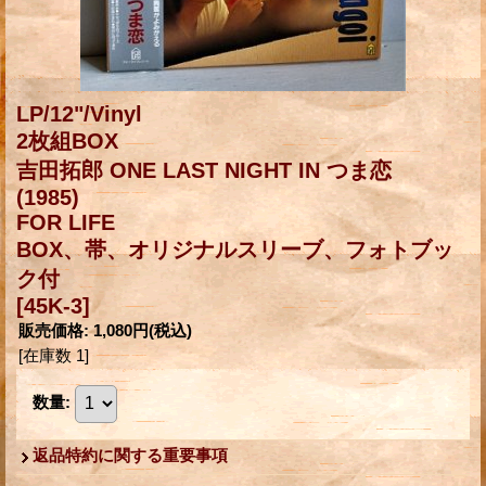
LP/12"/Vinyl
2枚組BOX
吉田拓郎 ONE LAST NIGHT IN つま恋
(1985)
FOR LIFE
BOX、帯、オリジナルスリーブ、フォトブッ
ク付
[45K-3]
販売価格
:
1,080円
(税込)
[在庫数 1]
数量
:
返品特約に関する重要事項