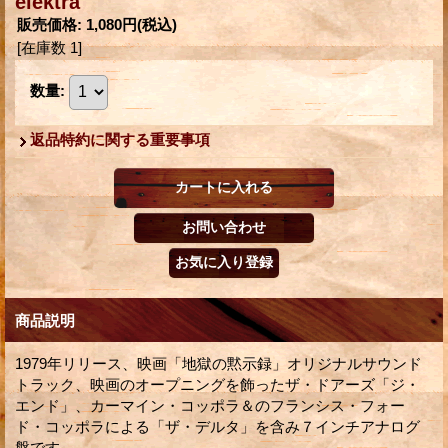
elektra
販売価格
:
1,080円
(税込)
[在庫数 1]
数量
:
返品特約に関する重要事項
商品説明
1979年リリース、映画「地獄の黙示録」オリジナルサウンド
トラック、映画のオープニングを飾ったザ・ドアーズ「ジ・
エンド」、カーマイン・コッポラ＆のフランシス・フォー
ド・コッポラによる「ザ・デルタ」を含み７インチアナログ
盤です。