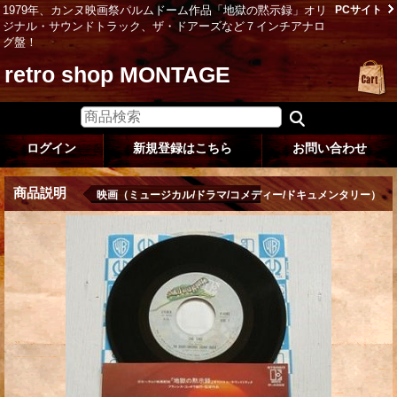
1979年、カンヌ映画祭パルムドーム作品「地獄の黙示録」オリ
PCサイト
ジナル・サウンドトラック、ザ・ドアーズなど７インチアナロ
グ盤！
retro shop MONTAGE
ログイン
新規登録はこちら
お問い合わせ
商品説明
映画（ミュージカル/ドラマ/コメディー/ドキュメンタリー）