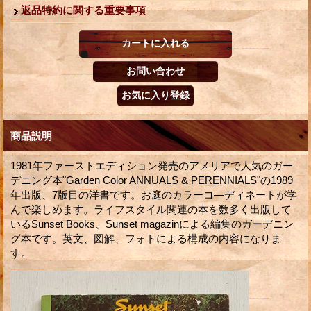
返品特約に関する重要事項
商品説明
1981年ファーストエディション発売のアメリアで人気のガー
デニング本"Garden Color ANNUALS & PERENNIALS"の1989
年出版、7版目の洋書です。お庭のカラーコ―ディネートが学
んで楽しめます。ライフスタイル関連の本を数多く出版して
いるSunset Books、Sunset magazinによる編集のガーデニン
グ本です。英文、図解、フォトによる構成の内容になりま
す。