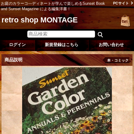
お庭のカラーコ―ディネートが学んで楽しめるSunset Book
PCサイト
and Sunset Magazine による編集洋書！
retro shop MONTAGE
ログイン
新規登録はこちら
お問い合わせ
商品説明
本・コミック