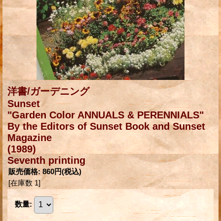
洋書/ガーデニング
Sunset
"Garden Color ANNUALS & PERENNIALS"
By the Editors of Sunset Book and Sunset
Magazine
(1989)
Seventh printing
販売価格
:
860円
(税込)
[在庫数 1]
数量
: