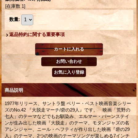
[在庫数 1]
数量
:
返品特約に関する重要事項
商品説明
1977年リリース、サントラ盤 ベリー・ベスト映画音楽シリー
ズのNo.42 『大脱走マーチ/砦の29人』です。 映画「荒野の
七人」のテーマなどでもお馴染み、エルマー・バーンステイ
ンが生み出した映画『大脱走』のテーマ、モダンジャズの名
アレンジャー、ニール・ヘフティが作り出した映画『砦の29
人』のテーマ、2つの映画のテーマソングが楽しめる7インチ