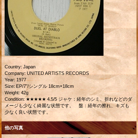
Country
:
Japan
Company
:
UNITED ARTISTS RECORDS
Year
:
1977
Size
:
EP/7"/シングル 18cm×18cm
Weight
:
42g
Condition
:
★★★★★ 4.5/5 ジャケ：経年のシミ、折れなどのダ
メージも少なく綺麗な状態です。 盤：経年の擦れ、キズも
少なく良い状態です。
他の写真