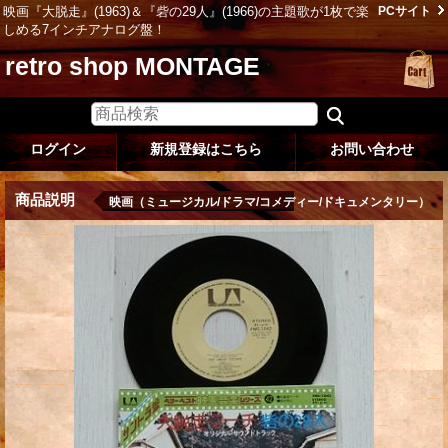
映画『大脱走』(1963)＆『砦の29人』(1966)の主題歌が1枚で楽
PCサイト
しめる7インチアナログ盤！
retro shop MONTAGE
ログイン
新規登録はこちら
お問い合わせ
商品説明
映画（ミュージカル/ドラマ/コメディー/ドキュメンタリー）