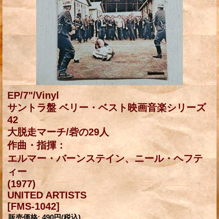
EP/7"/Vinyl
サントラ盤 ベリー・ベスト映画音楽シリーズ
42
大脱走マーチ/砦の29人
作曲・指揮：
エルマー・バーンステイン、ニール・ヘフテ
ィー
(1977)
UNITED ARTISTS
[FMS-1042]
販売価格
:
490円
(税込)