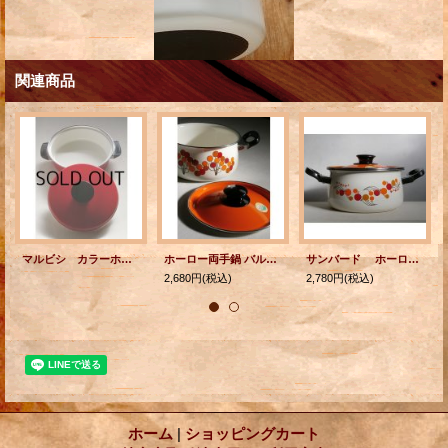
関連商品
マルビシ カラーホーローウエア 両手鍋 レッド Ø26cm PIC（ゆげぬき付き）
ホーロー両手鍋 バルーン柄
サンバード ホーロー両手鍋 バルーン、フラワー柄(オレンジ/レッド/カーキ/ブラック）
2,680円
(税込)
2,780円
(税込)
ホーム
|
ショッピングカート