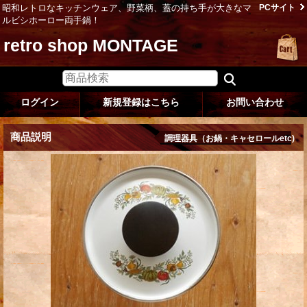
昭和レトロなキッチンウェア、野菜柄、蓋の持ち手が大きなマ
PCサイト
ルビシホーロー両手鍋！
retro shop MONTAGE
ログイン
新規登録はこちら
お問い合わせ
商品説明
調理器具（お鍋・キャセロールetc)