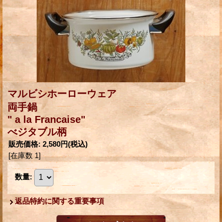
マルビシホーローウェア
両手鍋
" a la Francaise"
べジタブル柄
販売価格
:
2,580円
(税込)
[在庫数 1]
数量
:
返品特約に関する重要事項