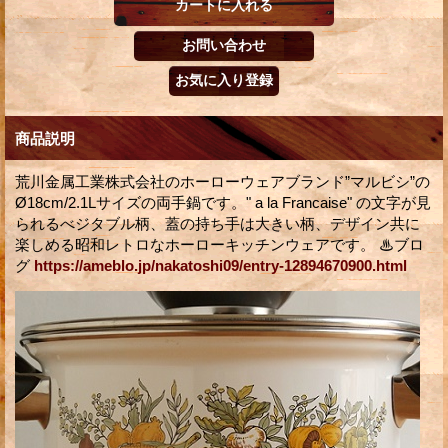
商品説明
荒川金属工業株式会社のホーローウェアブランド”マルビシ”の
Ø18cm/2.1Lサイズの両手鍋です。" a la Francaise" の文字が見
られるべジタブル柄、蓋の持ち手は大きい柄、デザイン共に
楽しめる昭和レトロなホーローキッチンウェアです。 ♨ブロ
グ
https://ameblo.jp/nakatoshi09/entry-12894670900.html