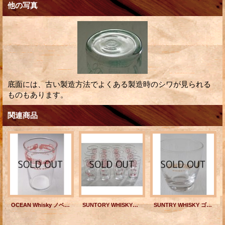
他の写真
底面には、古い製造方法でよくある製造時のシワが見られる
ものもあります。
関連商品
OCEAN Whisky ノベルティグラス クラッシックカー 赤 size:φ6×H9.5(cm) HOYA GLASS
SUNTORY WHISKY サントリーチャンピオングラス 箱入り 12個セット/1ダース
SUNTRY WHISKY ゴールドプリントグラス SASAKI GLASS TOKYO