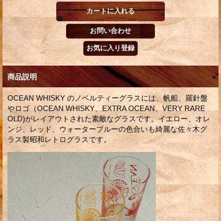
商品説明
OCEAN WHISKY のノベルティーグラスには、帆船、羅針盤
やロゴ（OCEAN WHISKY、EXTRA OCEAN、VERY RARE
OLD)がレイアウトされた素敵なグラスです。イエロー、オレ
ンジ、レッド、ウォーターブルーの色合いも綺麗な佐々木グ
ラス製昭和レトログラスです。