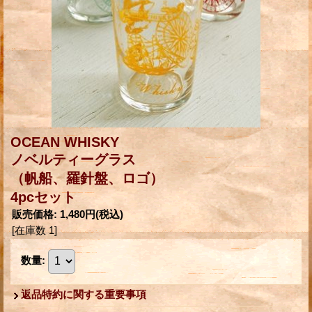
OCEAN WHISKY
ノベルティーグラス
（帆船、羅針盤、ロゴ）
4pcセット
販売価格
:
1,480円
(税込)
[在庫数 1]
数量
:
返品特約に関する重要事項