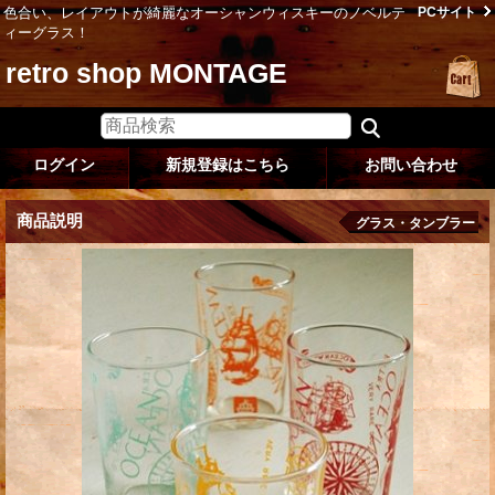
色合い、レイアウトが綺麗なオーシャンウィスキーのノベルテ
PCサイト
ィーグラス！
retro shop MONTAGE
ログイン
新規登録はこちら
お問い合わせ
商品説明
グラス・タンブラー