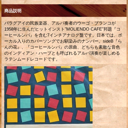
商品説明
パラグアイの民族楽器、アルパ奏者のウーゴ・ブランコが
1958年に生んだヒットインスト"MOLIENDO CAFE"邦題『コ
ーヒールンバ』を含む7インチアナログ盤です。日本では、ボ
ーカル入りのカバーソングでお馴染みのナンバー。sideB『ら
んの花』、『コーヒールンバ』の原曲、どちらも素敵な音色
のインディアン・ハープとも呼ばれるアルパ演奏が楽しめる
ラテンムードレコードです。