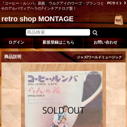
『コーヒー・ルンバ』原曲、ウルグアイのウーゴ・ブランコと
PCサイト
そのアルパヴィアヘラの7インチアナログ盤！
retro shop MONTAGE
ログイン
新規登録はこちら
お問い合わせ
商品説明
ジャズ/ワールドミュージック