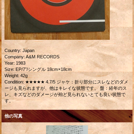
Country
:
Japan
Company
:
A&M RECORDS
Year
:
1983
Size
:
EP/7"/シングル 18cm×18cm
Weight
:
42g
Condition
:
★★★★★ 4.7/5 ジャケ：折り部分にスレなどのダメ
ージも見られますが、他はキレイな状態です。 盤：経年のス
レ、キズなどのダメージが殆ど見られないとても良い状態で
す。
他の写真