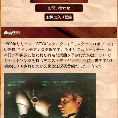
商品説明
1983年リリース、STYX(スティクス）”ミスター・ロボット/白
い悪魔”７インチアナログ盤です。あまりにもキャッチ―、日
本語が印象的に使われた有名な楽曲を手掛けたのは、ソロで
もヒットソングを持つデニス・デ・ヤング。当時、世界で1番
初めにＯＡされたのが文化放送深夜番組だったそうです。