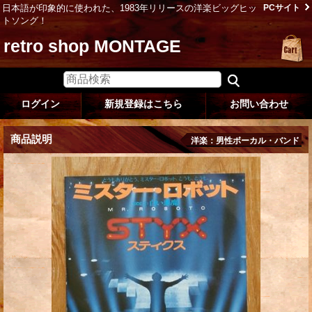
日本語が印象的に使われた、1983年リリースの洋楽ビッグヒッ
PCサイト
トソング！
retro shop MONTAGE
ログイン
新規登録はこちら
お問い合わせ
商品説明
洋楽：男性ボーカル・バンド