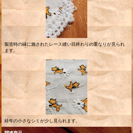
製造時の縁に施されたレース縫い目終わりの重なりが見られ
ます。
経年の小さなシミが少し見られます。
関連商品