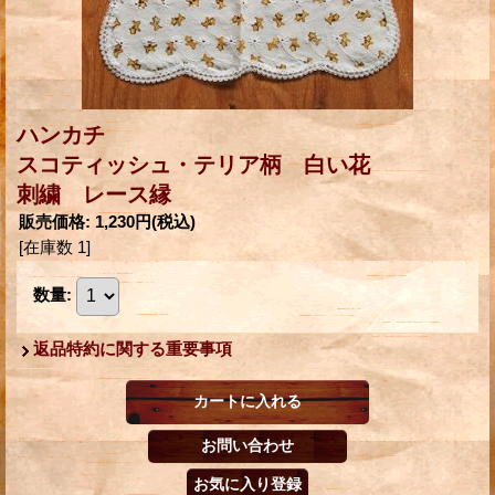
ハンカチ
スコティッシュ・テリア柄 白い花
刺繍 レース縁
販売価格
:
1,230円
(税込)
[在庫数 1]
数量
:
返品特約に関する重要事項