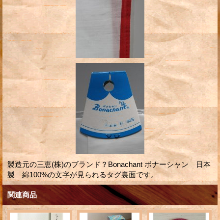
製造元の三恵(株)のブランド？Bonachant ボナーシャン 日本
製 綿100%の文字が見られるタグ裏面です。
関連商品