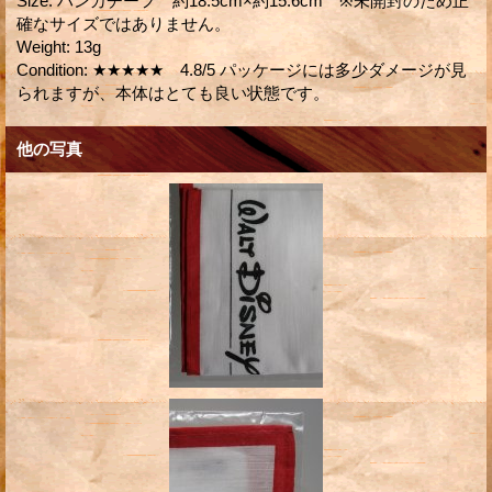
Size
:
ハンカチーフ 約18.5cm×約15.6cm ※未開封のため正
確なサイズではありません。
Weight
:
13g
Condition
:
★★★★★ 4.8/5 パッケージには多少ダメージが見
られますが、本体はとても良い状態です。
他の写真