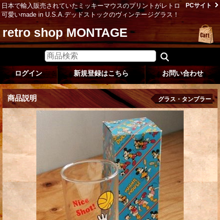
日本で輸入販売されていたミッキーマウスのプリントがレトロ
PCサイト
可愛いmade in U.S.A.デッドストックのヴィンテージグラス！
retro shop MONTAGE
ログイン
新規登録はこちら
お問い合わせ
商品説明
グラス・タンブラー