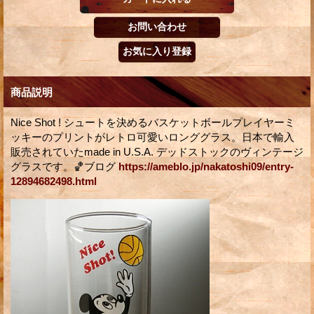
商品説明
Nice Shot ! シュートを決めるバスケットボールプレイヤーミ
ッキーのプリントがレトロ可愛いロンググラス。日本で輸入
販売されていたmade in U.S.A. デッドストックのヴィンテージ
グラスです。🏀ブログ
https://ameblo.jp/nakatoshi09/entry-
12894682498.html