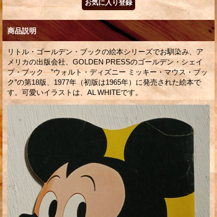
商品説明
リトル・ゴールデン・ブックの絵本シリーズでお馴染み、ア
メリカの出版会社、GOLDEN PRESSのゴールデン・シェイ
プ・ブック ”ウォルト・ディズニー ミッキー・マウス・ブッ
ク”の第18版、1977年（初版は1965年）に発売された絵本で
す。可愛いイラストは、AL WHITEです。