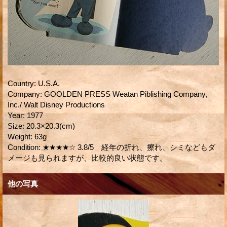
Country
:
U.S.A.
Company
:
GOOLDEN PRESS Weatan Piblishing Company,
Inc./ Walt Disney Productions
Year
:
1977
Size
:
20.3×20.3(cm)
Weight
:
63g
Condition
:
★★★★☆ 3.8/5 経年の折れ、擦れ、シミなどもダ
メージも見られますが、比較的良い状態です。
他の写真