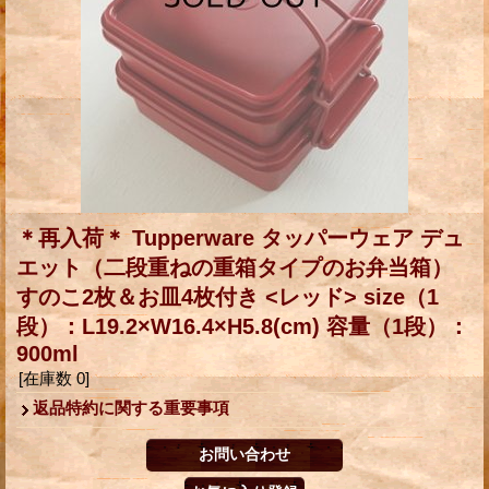
＊再入荷＊ Tupperware タッパーウェア デュ
エット（二段重ねの重箱タイプのお弁当箱）
すのこ2枚＆お皿4枚付き <レッド> size（1
段）：L19.2×W16.4×H5.8(cm) 容量（1段）：
900ml
[在庫数 0]
返品特約に関する重要事項