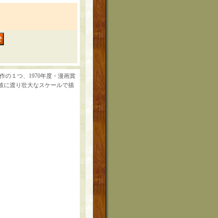
の１つ、1970年度・漫画賞
多岐に渡り壮大なスケールで描