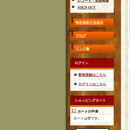
レコード・音楽関連
SOLD OUT
特定商取引法表示
ブログ
リンク集
ログイン
新規登録はこちら
ログインはこちら
ショッピングカート
カートの中身
カートは空です。