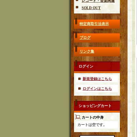
レコード・音楽関連
SOLD OUT
特定商取引法表示
ブログ
リンク集
ログイン
新規登録はこちら
ログインはこちら
ショッピングカート
カートの中身
カートは空です。