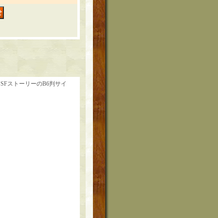
FストーリーのB6判サイ