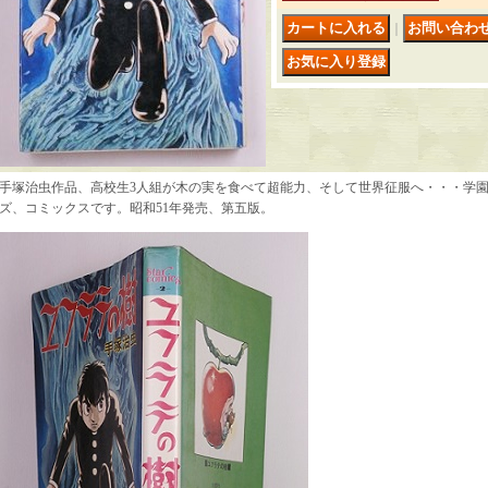
｜
手塚治虫作品、高校生3人組が木の実を食べて超能力、そして世界征服へ・・・学園S
ズ、コミックスです。昭和51年発売、第五版。