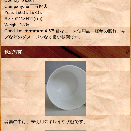
Country
:
Japan
Company
:
京王百貨店
Year
:
1960's-1980's
Size
:
Ø11×H11(cm)
Weight
:
130g
Condition
:
★★★★★ 4.5/5 箱なし。未使用品。経年の擦れ、キ
ズなどのダメージ少なく良い状態です。
他の写真
容器の中は、未使用のキレイな状態です。