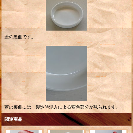
蓋の裏側です。
蓋の裏側には、製造時混入による変色部分が見られます。
関連商品