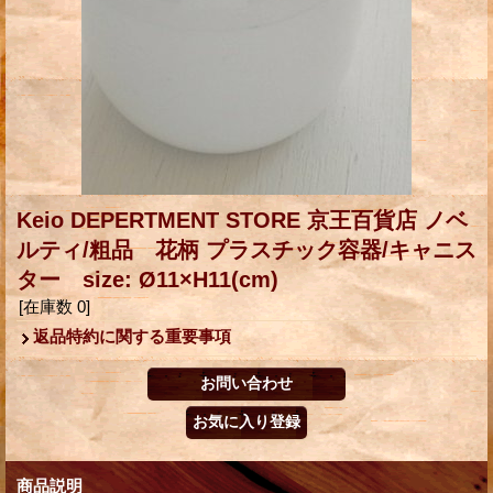
Keio DEPERTMENT STORE 京王百貨店 ノベ
ルティ/粗品 花柄 プラスチック容器/キャニス
ター size: Ø11×H11(cm)
[在庫数 0]
返品特約に関する重要事項
商品説明