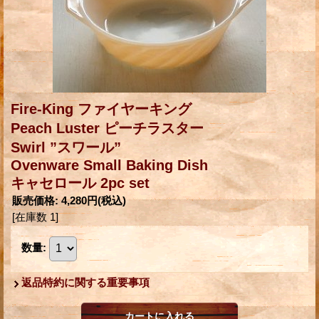
Fire-King ファイヤーキング
Peach Luster ピーチラスター
Swirl ”スワール”
Ovenware Small Baking Dish
キャセロール 2pc set
販売価格
:
4,280円
(税込)
[在庫数 1]
数量
:
返品特約に関する重要事項