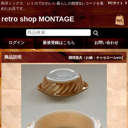
和洋ミックス、レトロでかわいい暮らしの雑貨&レコードを集
PCサイト
めたお店です。
retro shop MONTAGE
ログイン
新規登録はこちら
お問い合わせ
商品説明
調理器具（お鍋・キャセロールetc)