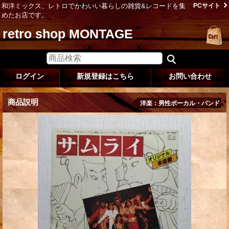
和洋ミックス、レトロでかわいい暮らしの雑貨&レコードを集
PCサイト
めたお店です。
retro shop MONTAGE
ログイン
新規登録はこちら
お問い合わせ
商品説明
洋楽：男性ボーカル・バンド