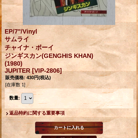
EP/7"/Vinyl
サムライ
チャイナ・ボーイ
ジンギスカン(GENGHIS KHAN)
(1980)
JUPITER
[VIP-2806]
販売価格
:
430円
(税込)
[在庫数 1]
数量
:
返品特約に関する重要事項