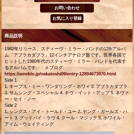
商品説明
1982年リリース、スティーヴ・ミラー・バンドの12thアルバ
ム「アブラカダブラ」12インチアナログ盤です。世界各国で
ヒットした1980年代のスティーヴ・ミラー・バンドを代表す
るアルバムです。 ♬ブログ
https://ameblo.jp/nakatoshi09/entry-12894673970.html
Side 1
1. キープス・ミー・ワンダリング・ホワイ 2. アブラカダブラ
3. サムシング・スペシャル 4. ギヴ・イット・アップ 5. ネヴァ
ー・セイ・ノー
Side 2
1. シングス・アイ・トールド・ユー 2. ヤング・ガールズ・ハ
ート 3. グッドバイ・ラヴ 4. クール・マジック 5. ホワイル・
アイム・ウェイティング