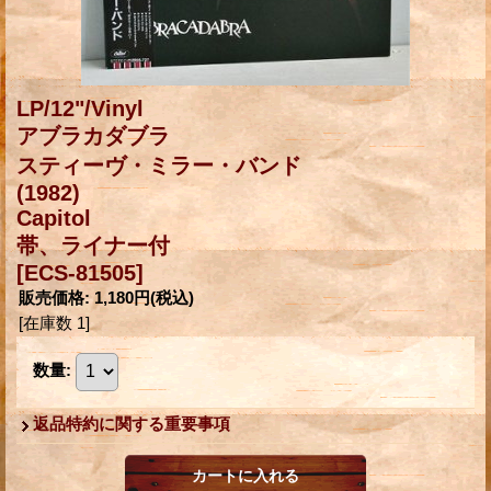
LP/12"/Vinyl
アブラカダブラ
スティーヴ・ミラー・バンド
(1982)
Capitol
帯、ライナー付
[ECS-81505]
販売価格
:
1,180円
(税込)
[在庫数 1]
数量
:
返品特約に関する重要事項