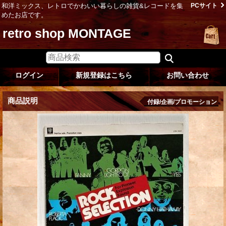
和洋ミックス、レトロでかわいい暮らしの雑貨&レコードを集
PCサイト
めたお店です。
retro shop MONTAGE
ログイン
新規登録はこちら
お問い合わせ
商品説明
付録/企画/プロモーション