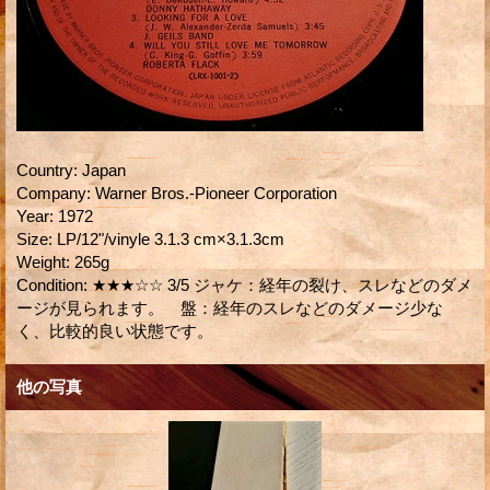
Country
:
Japan
Company
:
Warner Bros.-Pioneer Corporation
Year
:
1972
Size
:
LP/12"/vinyle 3.1.3 cm×3.1.3cm
Weight
:
265g
Condition
:
★★★☆☆ 3/5 ジャケ：経年の裂け、スレなどのダメ
ージが見られます。 盤：経年のスレなどのダメージ少な
く、比較的良い状態です。
他の写真