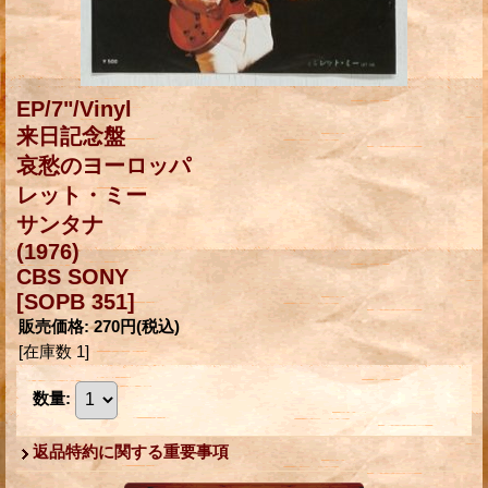
EP/7"/Vinyl
来日記念盤
哀愁のヨーロッパ
レット・ミー
サンタナ
(1976)
CBS SONY
[SOPB 351]
販売価格
:
270円
(税込)
[在庫数 1]
数量
:
返品特約に関する重要事項