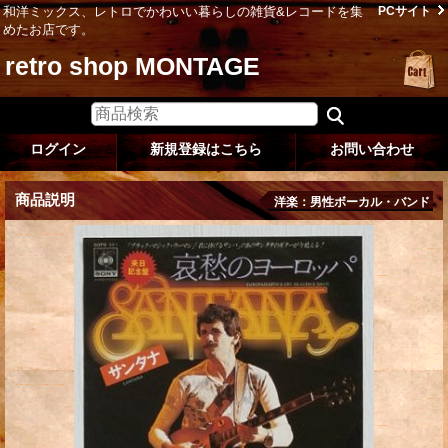
和洋ミックス、レトロでかわいい暮らしの雑貨&レコードを集
PCサイト
めたお店です。
retro shop MONTAGE
ログイン
新規登録はこちら
お問い合わせ
商品説明
洋楽：男性ボーカル・バンド