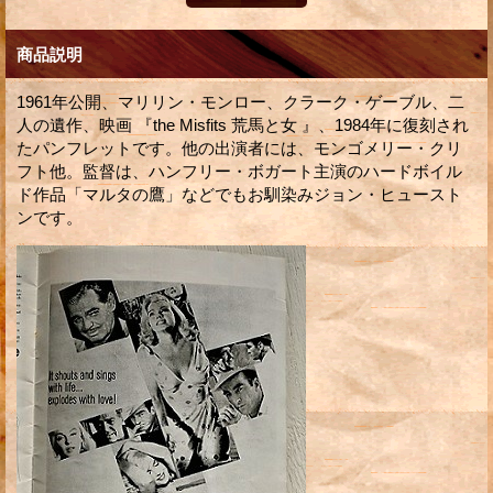
商品説明
1961年公開、マリリン・モンロー、クラーク・ゲーブル、二
人の遺作、映画 『the Misfits 荒馬と女 』、1984年に復刻され
たパンフレットです。他の出演者には、モンゴメリー・クリ
フト他。監督は、ハンフリー・ボガート主演のハードボイル
ド作品「マルタの鷹」などでもお馴染みジョン・ヒュースト
ンです。