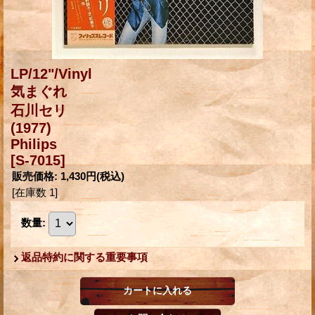
LP/12"/Vinyl
気まぐれ
石川セリ
(1977)
Philips
[S-7015]
販売価格
:
1,430円
(税込)
[在庫数 1]
数量
:
返品特約に関する重要事項