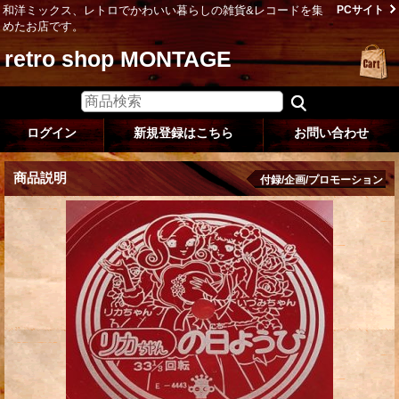
和洋ミックス、レトロでかわいい暮らしの雑貨&レコードを集
PCサイト
めたお店です。
retro shop MONTAGE
ログイン
新規登録はこちら
お問い合わせ
商品説明
付録/企画/プロモーション