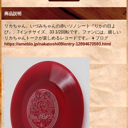
商品説明
リカちゃん、いづみちゃんの赤いソノシート『りかの日よ
び』、7インチサイズ、33 1/2回転です。ファンには、嬉しい
リカちゃんトークが楽しめるレコードです。 👧ブログ
https://ameblo.jp/nakatoshi09/entry-12894670593.html