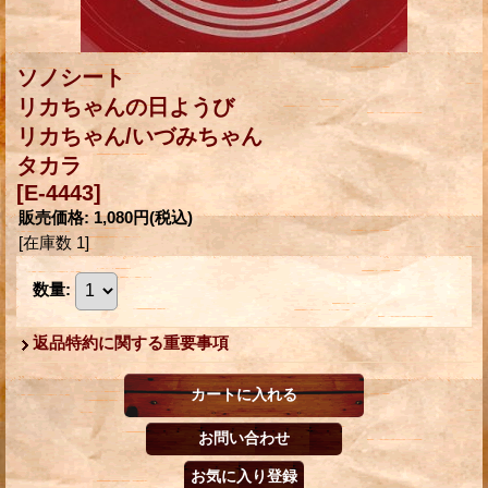
ソノシート
リカちゃんの日ようび
リカちゃん/いづみちゃん
タカラ
[E-4443]
販売価格
:
1,080円
(税込)
[在庫数 1]
数量
:
返品特約に関する重要事項