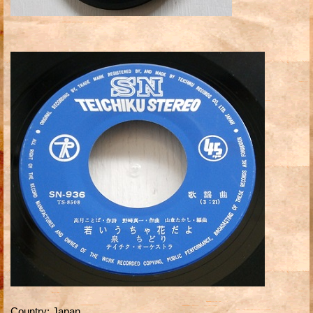
Country
:
Japan