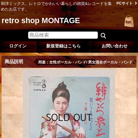
和洋ミックス、レトロでかわいい暮らしの雑貨&レコードを集
PCサイト
めたお店です。
retro shop MONTAGE
ログイン
新規登録はこちら
お問い合わせ
商品説明
邦楽：女性ボーカル・バンド/ 男女混合ボーカル・バンド