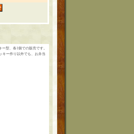
キー型、各1個での販売です。
。クッキー作り以外でも、お弁当