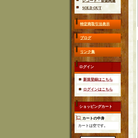
レコード・音楽関連
SOLD OUT
特定商取引法表示
ブログ
リンク集
ログイン
新規登録はこちら
ログインはこちら
ショッピングカート
カートの中身
カートは空です。