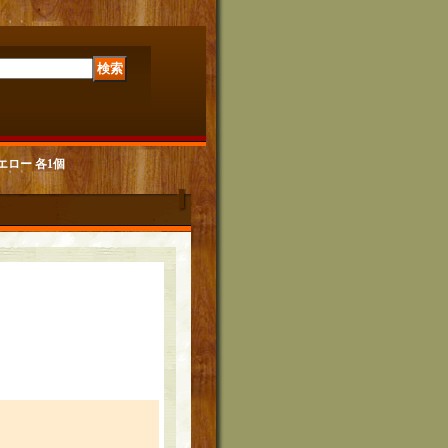
エロー 各1個