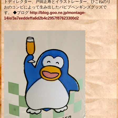
トディレクター、戸田正寿とイラストレーター、ひこねのり
おのコンビによって生み出したパピプペンギンズグッズで
す。 ◆ブログ
http://blog.goo.ne.jp/montage-
14/e/3a7eeddeffa6d2b4c2957f87623300d2