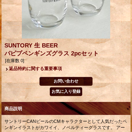
SUNTORY 生 BEER
パピプペンギンズグラス 2pcセット
[在庫数 0]
返品特約に関する重要事項
商品説明
サントリーCANビールのCMキャラクターとして人気だったペ
ンギンイラストがカワイイ、ノベルティーグラスです。 アー