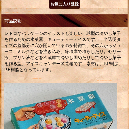
商品説明
レトロなパッケージのイラストも楽しい、球型の冷やし菓子
を作るための氷菓器、キューティーアイスです。 半透明タ
イプの蓋部分に穴が開いているのが特徴で、その穴からジュ
ース、ミルクなどを注ぎ込み、冷凍庫で凍らしたり。ゼリー
液、プリン液などを冷蔵庫で冷やし固めたりして冷やし菓子
を作る型、アイスキャンデー製造器です。素材は、P.P樹脂、
P.E樹脂となっています。