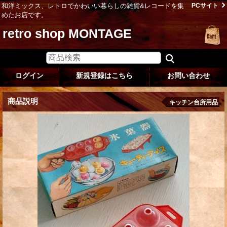
和洋ミックス、レトロでかわいい暮らしの雑貨&レコードを集
PCサイト
めたお店です。
retro shop MONTAGE
ログイン
新規登録はこちら
お問い合わせ
商品説明
キッチン台所用品