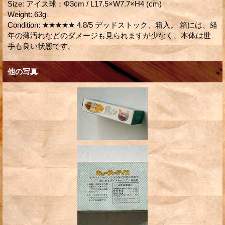
Size
:
アイス球：Φ3cm / L17.5×W7.7×H4 (cm)
Weight
:
63g
Condition
:
★★★★★ 4.8/5 デッドストック、箱入。 箱には、経
年の薄汚れなどのダメージも見られますが少なく、本体は世
手も良い状態です。
他の写真