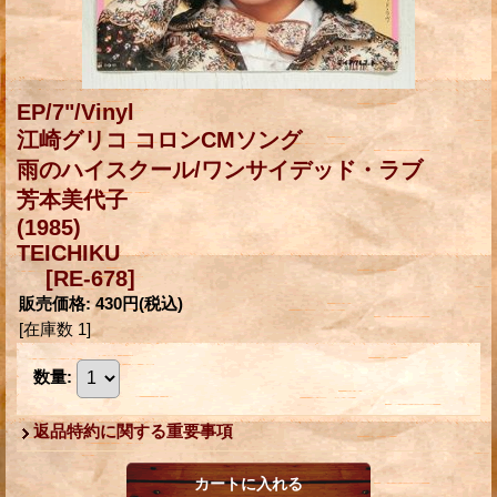
EP/7"/Vinyl
江崎グリコ コロンCMソング
雨のハイスクール/ワンサイデッド・ラブ
芳本美代子
(1985)
TEICHIKU
[RE-678]
販売価格
:
430円
(税込)
[在庫数 1]
数量
:
返品特約に関する重要事項