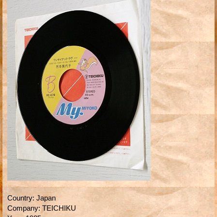
Country
:
Japan
Company
:
TEICHIKU