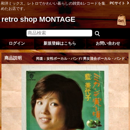
和洋ミックス、レトロでかわいい暮らしの雑貨&レコードを集
PCサイト
めたお店です。
retro shop MONTAGE
ログイン
新規登録はこちら
お問い合わせ
商品説明
邦楽：女性ボーカル・バンド/ 男女混合ボーカル・バンド