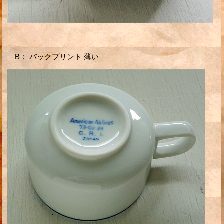
B： バックプリント 薄い