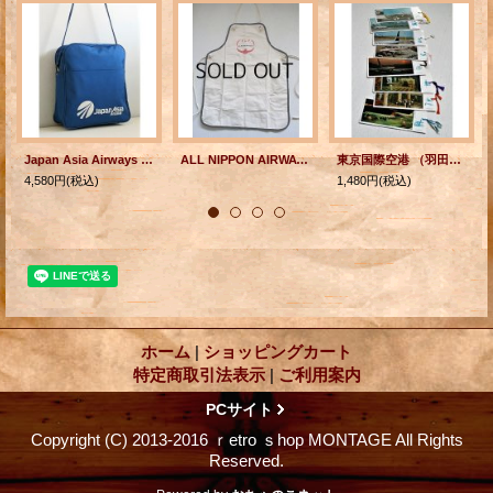
Japan Asia Airways 日本アジア航空 エアラインバッグ/ ショルダーバック
ALL NIPPON AIRWAYS FLY エプロン size:L66×W51
東京国際空港 （羽田空港） しおり8枚セット
4,580円
(税込)
1,480円
(税込)
ホーム
|
ショッピングカート
特定商取引法表示
|
ご利用案内
PCサイト
Copyright (C) 2013-2016 ｒetro ｓhop MONTAGE All Rights
Reserved.