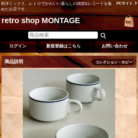
和洋ミックス、レトロでかわいい暮らしの雑貨&レコードを集
PCサイト
めたお店です。
retro shop MONTAGE
ログイン
新規登録はこちら
お問い合わせ
商品説明
コレクション・ホビー