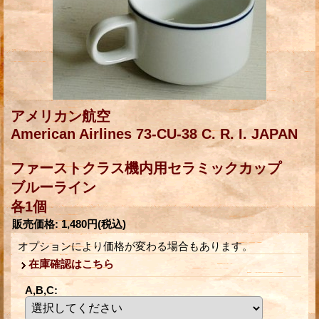
アメリカン航空
American Airlines 73-CU-38 C. R. I. JAPAN
ファーストクラス機内用セラミックカップ
ブルーライン
各1個
販売価格
:
1,480円
(税込)
オプションにより価格が変わる場合もあります。
在庫確認はこちら
A,B,C
: