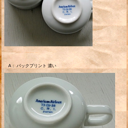
A： バックプリント 濃い