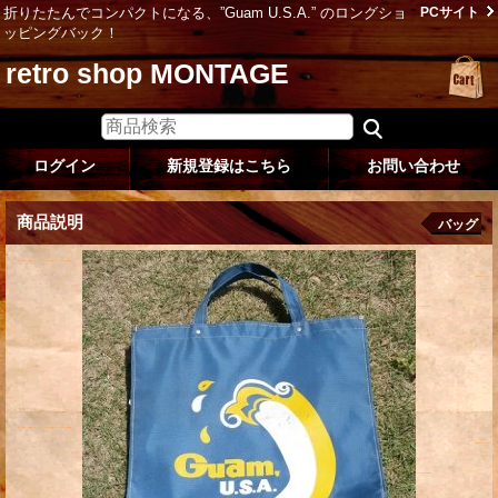
折りたたんでコンパクトになる、”Guam U.S.A.” のロングショ
PCサイト
ッピングバック！
retro shop MONTAGE
ログイン
新規登録はこちら
お問い合わせ
商品説明
バッグ