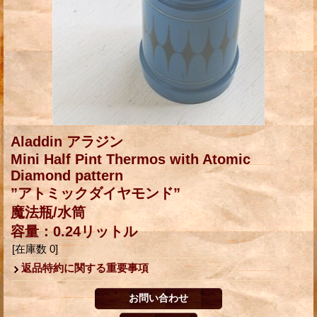
Aladdin アラジン
Mini Half Pint Thermos with Atomic
Diamond pattern
”アトミックダイヤモンド”
魔法瓶/水筒
容量：0.24リットル
[在庫数 0]
返品特約に関する重要事項