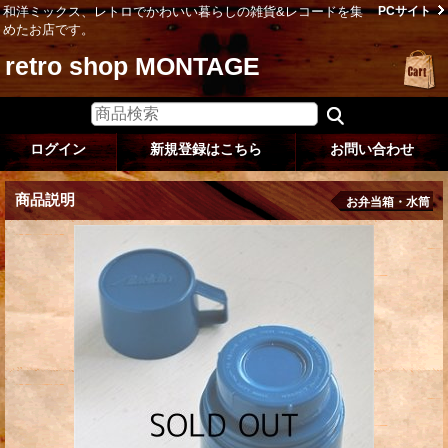
和洋ミックス、レトロでかわいい暮らしの雑貨&レコードを集
PCサイト
めたお店です。
retro shop MONTAGE
ログイン
新規登録はこちら
お問い合わせ
商品説明
お弁当箱・水筒