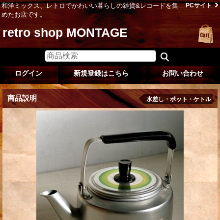
和洋ミックス、レトロでかわいい暮らしの雑貨&レコードを集
PCサイト
めたお店です。
retro shop MONTAGE
ログイン
新規登録はこちら
お問い合わせ
商品説明
水差し・ポット・ケトル