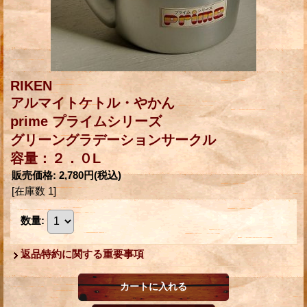
RIKEN
アルマイトケトル・やかん
prime プライムシリーズ
グリーングラデーションサークル
容量：２．０L
販売価格
:
2,780円
(税込)
[在庫数 1]
数量
:
返品特約に関する重要事項