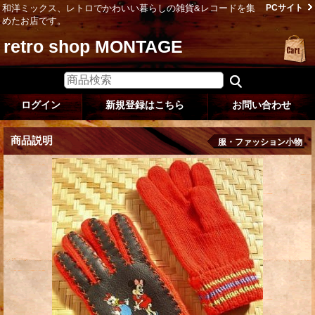
和洋ミックス、レトロでかわいい暮らしの雑貨&レコードを集
PCサイト
めたお店です。
retro shop MONTAGE
ログイン
新規登録はこちら
お問い合わせ
商品説明
服・ファッション小物