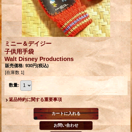
ミニー＆デイジー
子供用手袋
Walt Disney Productions
販売価格
:
930円
(税込)
[在庫数 1]
数量
:
返品特約に関する重要事項