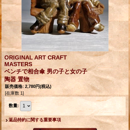
ORIGINAL ART CRAFT
MASTERS
ベンチで相合傘 男の子と女の子
陶器 置物
販売価格
:
2,780円
(税込)
[在庫数 1]
数量
:
返品特約に関する重要事項