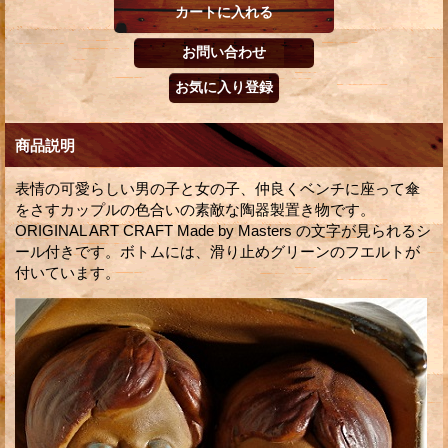
商品説明
表情の可愛らしい男の子と女の子、仲良くベンチに座って傘
をさすカップルの色合いの素敵な陶器製置き物です。
ORIGINAL ART CRAFT Made by Masters の文字が見られるシ
ール付きです。ボトムには、滑り止めグリーンのフエルトが
付いています。