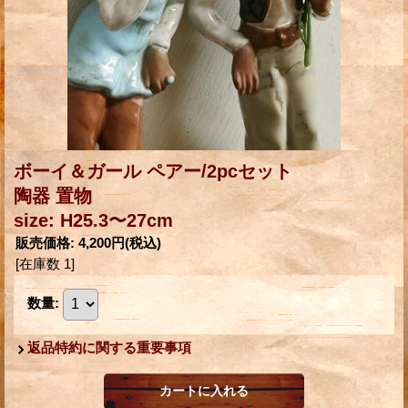
ボーイ＆ガール ペアー/2pcセット
陶器 置物
size: H25.3〜27cm
販売価格
:
4,200円
(税込)
[在庫数 1]
数量
:
返品特約に関する重要事項