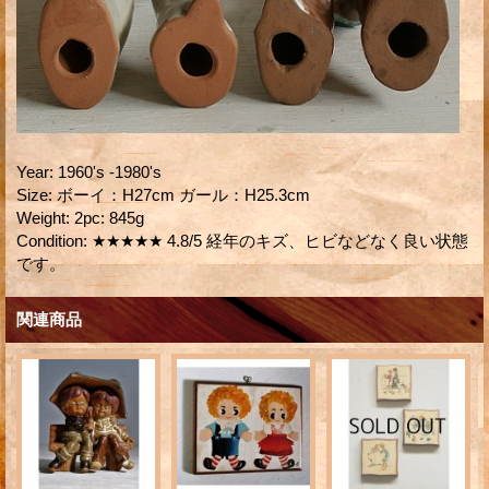
Year
:
1960's -1980's
Size
:
ボーイ：H27cm ガール：H25.3cm
Weight
:
2pc: 845g
Condition
:
★★★★★ 4.8/5 経年のキズ、ヒビなどなく良い状態
です。
関連商品