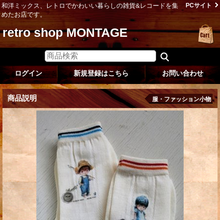
和洋ミックス、レトロでかわいい暮らしの雑貨&レコードを集
PCサイト
めたお店です。
retro shop MONTAGE
ログイン
新規登録はこちら
お問い合わせ
商品説明
服・ファッション小物