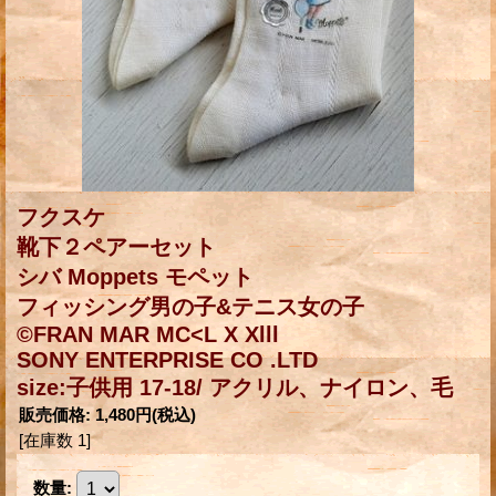
フクスケ
靴下２ペアーセット
シバ Moppets モペット
フィッシング男の子&テニス女の子
©FRAN MAR MC<L X Xlll
SONY ENTERPRISE CO .LTD
size:子供用 17-18/ アクリル、ナイロン、毛
販売価格
:
1,480円
(税込)
[在庫数 1]
数量
: