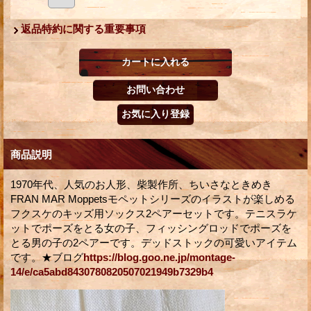
返品特約に関する重要事項
商品説明
1970年代、人気のお人形、柴製作所、ちいさなときめき
FRAN MAR Moppetsモペットシリーズのイラストが楽しめる
フクスケのキッズ用ソックス2ペアーセットです。テニスラケ
ットでポーズをとる女の子、フィッシングロッドでポーズを
とる男の子の2ペアーです。デッドストックの可愛いアイテム
です。★ブログ
https://blog.goo.ne.jp/montage-
14/e/ca5abd8430780820507021949b7329b4