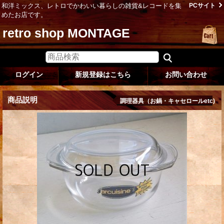
和洋ミックス、レトロでかわいい暮らしの雑貨&レコードを集
PCサイト
めたお店です。
retro shop MONTAGE
ログイン
新規登録はこちら
お問い合わせ
商品説明
調理器具（お鍋・キャセロールetc)