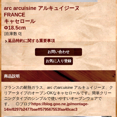
arc arcuisine アルキュイジーヌ
FRANCE
キャセロール
Φ18.5cm
[在庫数 0]
返品特約に関する重要事項
商品説明
フランスの耐熱ガラス、arc のarcuisine アルキュイジーヌ、ク
リアータイプのオーブンOKなキャセロールです。簡単クリー
ニングタイプのシンプルで使いやすいオーブンウェアで
す。 ◎ブログ
https://blog.goo.ne.jp/montage-
14/e/8297b2477baeff579567553faa40cac3