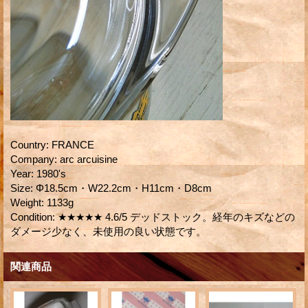
Country
:
FRANCE
Company
:
arc arcuisine
Year
:
1980's
Size
:
Φ18.5cm・W22.2cm・H11cm・D8cm
Weight
:
1133g
Condition
:
★★★★★ 4.6/5 デッドストック。経年のキズなどの
ダメージ少なく、未使用の良い状態です。
関連商品