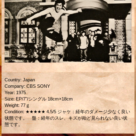
Country
:
Japan
Company
:
CBS SONY
Year
:
1975
Size
:
EP/7"/シングル 18cm×18cm
Weight
:
77ｇ
Condition
:
★★★★★ 4.5/5 ジャケ：経年のダメージ少なく良い
状態です。 盤：経年のスレ、キズが殆ど見られない良い状
態です。