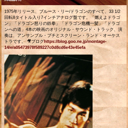
1975年リリース、ブルース・リー/ドラゴンのすべて、33 1/2
回転8タイトル入り7インチアナログ盤です。「燃えよドラゴ
ン」「ドラゴン怒りの鉄拳」「ドラゴン危機一髪」「ドラゴ
ンへの道」4本の映画のオリジナル・サウンド・トラック、演
奏は、アンサンブル・プチとスクリーン・ランド・オーケス
トラです。 🎥ブログ
https://blog.goo.ne.jp/montage-
14/e/a05473978f589227c0d8cd6e43e45efa