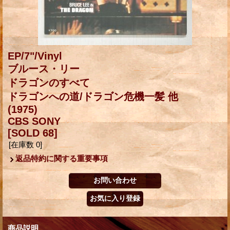
EP/7"/Vinyl
ブルース・リー
ドラゴンのすべて
ドラゴンへの道/ドラゴン危機一髪 他
(1975)
CBS SONY
[SOLD 68]
[在庫数 0]
返品特約に関する重要事項
商品説明