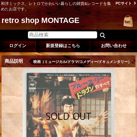
和洋ミックス、レトロでかわいい暮らしの雑貨&レコードを集
PCサイト
めたお店です。
retro shop MONTAGE
ログイン
新規登録はこちら
お問い合わせ
商品説明
映画（ミュージカル/ドラマ/コメディー/ドキュメンタリー）