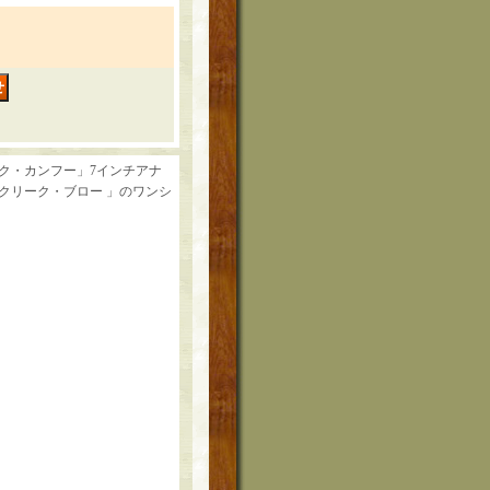
ック・カンフー」7インチアナ
クリーク・ブロー 」のワンシ