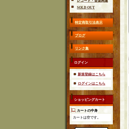
レコード・音楽関連
SOLD OUT
特定商取引法表示
ブログ
リンク集
ログイン
新規登録はこちら
ログインはこちら
ショッピングカート
カートの中身
カートは空です。