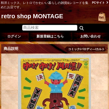
和洋ミックス、レトロでかわいい暮らしの雑貨&レコードを集
PCサイト
めたお店です。
retro shop MONTAGE
ログイン
新規登録はこちら
お問い合わせ
商品説明
コミック/パロディ―/カルト